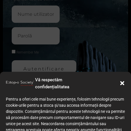
Remember Me
Autentificare
Vă respectăm
confidențialitatea
Pentru a oferi cele mai bune experiențe, folosim tehnologii precum
cookie-urile pentru a stoca și/sau accesa informații despre
dispozitiv. Consimțământul pentru aceste tehnologii ne va permite
să procesăm date precum comportamentul de navigare sau ID-uri
unice pe acest site. Neacordarea consimțământului sau
retragerea acestuia poate afecta negativ anumite funcționalități