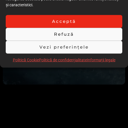
și caracteristici.
Acceptă
Refuză
Vezi preferințele
Politică Cookie
Politică de confidențialitate
Informații legale