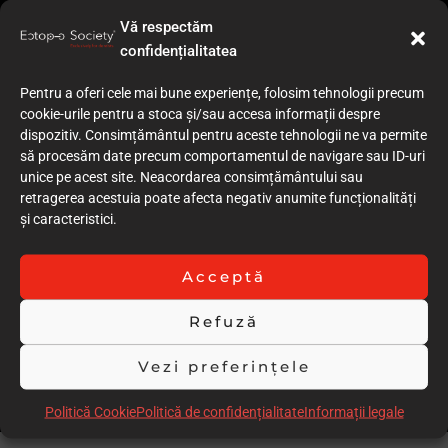
Vă respectăm
confidențialitatea
Pentru a oferi cele mai bune experiențe, folosim tehnologii precum
cookie-urile pentru a stoca și/sau accesa informații despre
dispozitiv. Consimțământul pentru aceste tehnologii ne va permite
să procesăm date precum comportamentul de navigare sau ID-uri
unice pe acest site. Neacordarea consimțământului sau
retragerea acestuia poate afecta negativ anumite funcționalități
și caracteristici.
Acceptă
Refuză
Vezi preferințele
Politică Cookie
Politică de confidențialitate
Informații legale