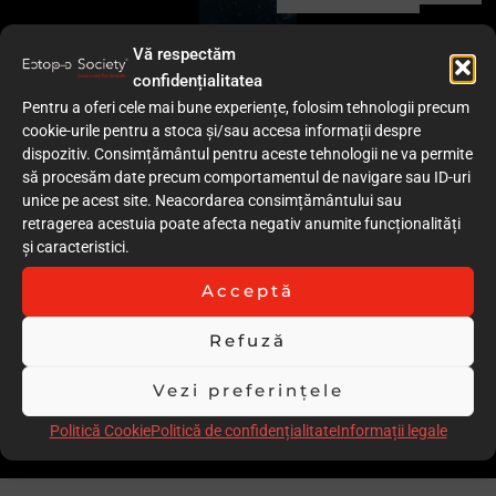
Vă respectăm
confidențialitatea
Pentru a oferi cele mai bune experiențe, folosim tehnologii precum
cookie-urile pentru a stoca și/sau accesa informații despre
dispozitiv. Consimțământul pentru aceste tehnologii ne va permite
să procesăm date precum comportamentul de navigare sau ID-uri
unice pe acest site. Neacordarea consimțământului sau
retragerea acestuia poate afecta negativ anumite funcționalități
și caracteristici.
Acceptă
Refuză
Vezi preferințele
Politică Cookie
Politică de confidențialitate
Informații legale