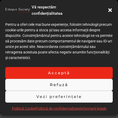
Vă respectăm
confidențialitatea
Pentru a oferi cele mai bune experiențe, folosim tehnologii precum
cookie-urile pentru a stoca și/sau accesa informații despre
dispozitiv. Consimțământul pentru aceste tehnologii ne va permite
să procesăm date precum comportamentul de navigare sau ID-uri
unice pe acest site. Neacordarea consimțământului sau
retragerea acestuia poate afecta negativ anumite funcționalități
și caracteristici.
Acceptă
Refuză
Vezi preferințele
Politică Cookie
Politică de confidențialitate
Informații legale