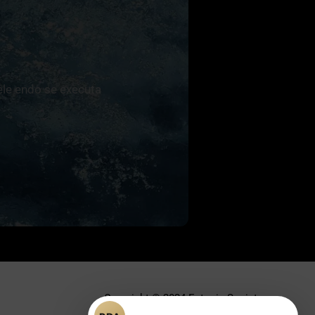
ele endo se executa
Copyright © 2024 Ectopic Society.