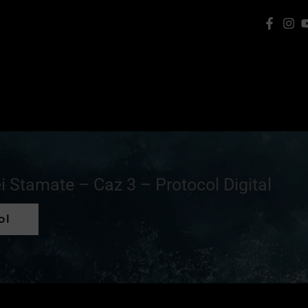
i Stamate – Caz 3 – Protocol Digital
ol