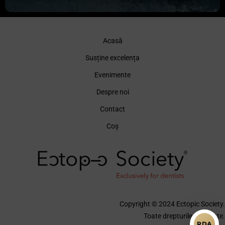
Acasă
Susține excelența
Evenimente
Despre noi
Contact
Coș
Copyright © 2024 Ectopic Society.
Toate drepturile rezervate.
RDA