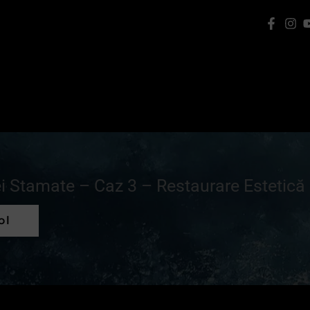
i Stamate – Caz 3 – Restaurare Estetică
ol