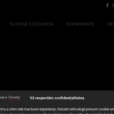
SUSȚINE EXCELENȚA
EVENIMENTE
DE
Vă respectăm confidențialitatea
tru a oferi cele mai bune experiențe, folosim tehnologii precum cookie-uri