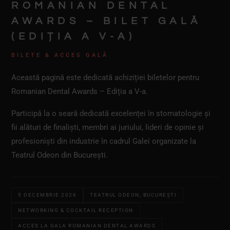
ROMANIAN DENTAL
AWARDS – BILET GALĂ
(EDIȚIA A V-A)
BILETE & ACCES GALĂ
Această pagină este dedicată achiziției biletelor pentru
Romanian Dental Awards – Ediția a V-a.
Participă la o seară dedicată excelenței în stomatologie și
fii alături de finaliști, membri ai juriului, lideri de opinie și
profesioniști din industrie în cadrul Galei organizate la
Teatrul Odeon din București.
5 DECEMBRIE 2026
TEATRUL ODEON, BUCUREȘTI
NETWORKING & COCKTAIL RECEPTION
ACCES LA GALA ROMANIAN DENTAL AWARDS