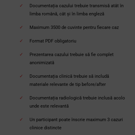
Documentația cazului trebuie transmisă atât în
limba română, cât și în limba engleză
Maximum 3500 de cuvinte pentru fiecare caz
Format PDF obligatoriu
Prezentarea cazului trebuie să fie complet
anonimizată
Documentația clinică trebuie să includă
materiale relevante de tip before/after
Documentația radiologică trebuie inclusă acolo
unde este relevantă
Un participant poate înscrie maximum 3 cazuri
clinice distincte