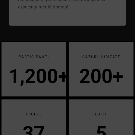
excelența merită onorată.
PARTICIPANȚI
CAZURI JURIZATE
1,200
+
200
+
TROFEE
EDIȚII
37
5