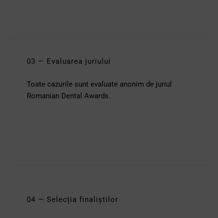
03 — Evaluarea juriului
Toate cazurile sunt evaluate anonim de juriul
Romanian Dental Awards.
04 — Selecția finaliștilor