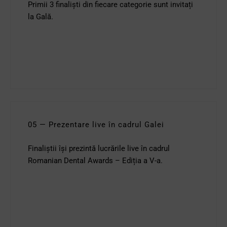
Primii 3 finaliști din fiecare categorie sunt invitați
la Gală.
05 — Prezentare live în cadrul Galei
Finaliștii își prezintă lucrările live în cadrul
Romanian Dental Awards – Ediția a V-a.