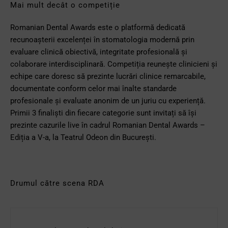
Mai mult decât o competiție
Romanian Dental Awards este o platformă dedicată
recunoașterii excelenței în stomatologia modernă prin
evaluare clinică obiectivă, integritate profesională și
colaborare interdisciplinară. Competiția reunește clinicieni și
echipe care doresc să prezinte lucrări clinice remarcabile,
documentate conform celor mai înalte standarde
profesionale și evaluate anonim de un juriu cu experiență.
Primii 3 finaliști din fiecare categorie sunt invitați să își
prezinte cazurile live în cadrul Romanian Dental Awards –
Ediția a V-a, la Teatrul Odeon din București.
Drumul către scena RDA