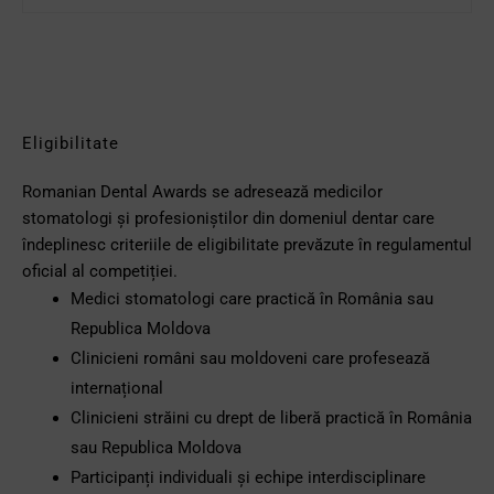
Eligibilitate
Romanian Dental Awards se adresează medicilor
stomatologi și profesioniștilor din domeniul dentar care
îndeplinesc criteriile de eligibilitate prevăzute în regulamentul
oficial al competiției.
Medici stomatologi care practică în România sau
Republica Moldova
Clinicieni români sau moldoveni care profesează
internațional
Clinicieni străini cu drept de liberă practică în România
sau Republica Moldova
Participanți individuali și echipe interdisciplinare