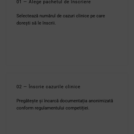
01 — Alege pachetul de înscriere
Selectează numărul de cazuri clinice pe care
dorești să le înscrii.
02 — Înscrie cazurile clinice
Pregătește și încarcă documentația anonimizată
conform regulamentului competiției.